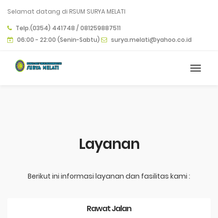
Selamat datang di RSUM SURYA MELATI
Telp.(0354) 441748 / 081259887511
06:00 - 22:00 (Senin-Sabtu)
surya.melati@yahoo.co.id
Layanan
Berikut ini informasi layanan dan fasilitas kami :
Rawat Jalan