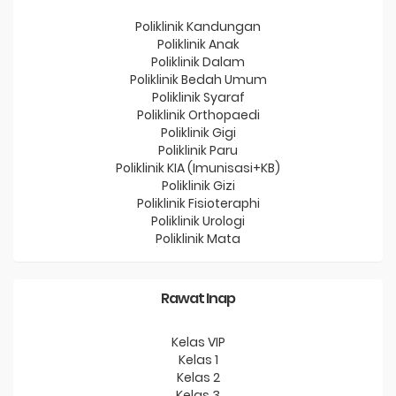
Poliklinik Kandungan
Poliklinik Anak
Poliklinik Dalam
Poliklinik Bedah Umum
Poliklinik Syaraf
Poliklinik Orthopaedi
Poliklinik Gigi
Poliklinik Paru
Poliklinik KIA (Imunisasi+KB)
Poliklinik Gizi
Poliklinik Fisioteraphi
Poliklinik Urologi
Poliklinik Mata
Rawat Inap
Kelas VIP
Kelas 1
Kelas 2
Kelas 3