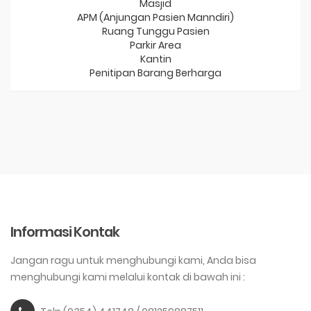
Masjid
APM (Anjungan Pasien Manndiri)
Ruang Tunggu Pasien
Parkir Area
Kantin
Penitipan Barang Berharga
Informasi Kontak
Jangan ragu untuk menghubungi kami, Anda bisa
menghubungi kami melalui kontak di bawah ini :